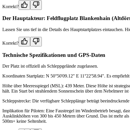
Korrekt?
Der Hauptakteur: Feldflugplatz Blankenhain (Altdör
Lassen Sie uns tief in die Details des Hauptstartplatzes eintauchen. Hi
Korrekt?
Technische Spezifikationen und GPS-Daten
Der Platz ist offiziell als Schleppgelände zugelassen.
Koordinaten Startplatz: N 50°50'09.12" E 11°22'58.94". Es empfiehlt 
Höhe über Meeresspiegel (MSL): 439 Meter. Diese Höhe ist strategisch
hält. Ein Start bei strahlendem Sonnenschein über dem Nebelmeer ist
Schleppstrecke: Die verfügbare Schlepplänge beträgt beeindruckend
Implikation für Piloten: Eine Faustregel im Windenbetrieb besagt, da
Ausklinkhöhen von 300 bis 450 Metern über Grund. Das ist mehr al
500m+ keine Seltenheit.