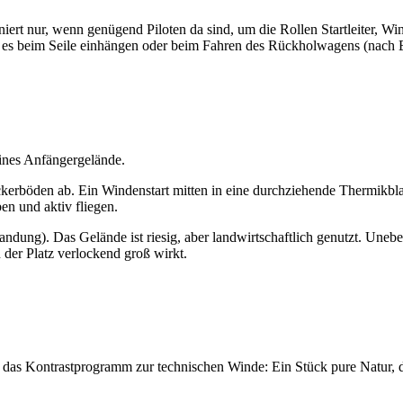
iert nur, wenn genügend Piloten da sind, um die Rollen Startleiter, Wind
sei es beim Seile einhängen oder beim Fahren des Rückholwagens (nach
eines Anfängergelände.
ckerböden ab. Ein Windenstart mitten in eine durchziehende Thermikbl
en und aktiv fliegen.
Landung). Das Gelände ist riesig, aber landwirtschaftlich genutzt. Une
 der Platz verlockend groß wirkt.
as Kontrastprogramm zur technischen Winde: Ein Stück pure Natur, das f