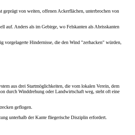
st geprägt von weiten, offenen Ackerflächen, unterbrochen von
l auf. Anders als im Gebirge, wo Felskanten als Abrisskanten
enig vorgelagerte Hindernisse, die den Wind "zerhacken" würden,
 System aus drei Startmöglichkeiten, die vom lokalen Verein, dem
ion durch Winddrehung oder Landwirtschaft weg, steht oft eine
trecken geflogen.
ng unterhalb der Kante fliegerische Disziplin erfordert.