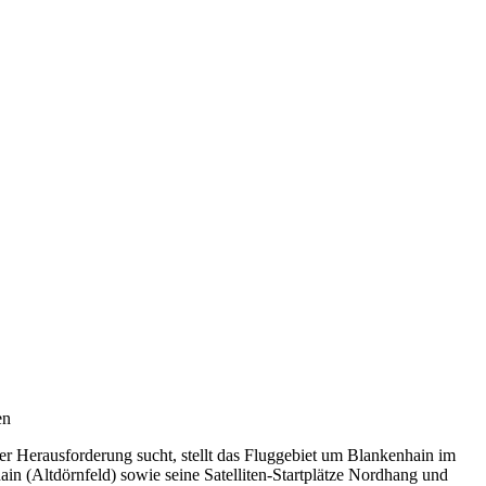
en
her Herausforderung sucht, stellt das Fluggebiet um Blankenhain im
in (Altdörnfeld) sowie seine Satelliten-Startplätze Nordhang und