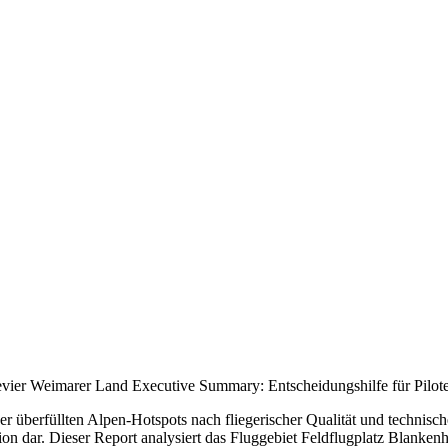
evier Weimarer Land Executive Summary: Entscheidungshilfe für Pilot
der überfüllten Alpen-Hotspots nach fliegerischer Qualität und technisc
n dar. Dieser Report analysiert das Fluggebiet Feldflugplatz Blankenha