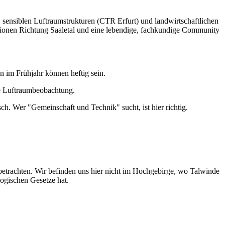
eb, sensiblen Luftraumstrukturen (CTR Erfurt) und landwirtschaftlichen
tionen Richtung Saaletal und eine lebendige, fachkundige Community
n im Frühjahr können heftig sein.
rte Luftraumbeobachtung.
sch. Wer "Gemeinschaft und Technik" sucht, ist hier richtig.
etrachten. Wir befinden uns hier nicht im Hochgebirge, wo Talwinde
logischen Gesetze hat.