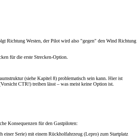
rfolgt Richtung Westen, der Pilot wird also "gegen" den Wind Richtung
ken für die erste Strecken-Option.
struktur (siehe Kapitel 8) problematisch sein kann. Hier ist
sicht CTR!) treiben lässt – was meist keine Option ist.
ische Konsequenzen für den Gastpiloten:
ch einer Serie) mit einem Rückholfahrzeug (Lepro) zum Startplatz