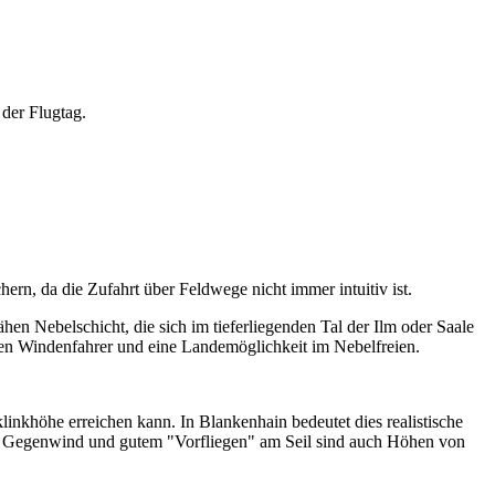
 der Flugtag.
hern, da die Zufahrt über Feldwege nicht immer intuitiv ist.
hen Nebelschicht, die sich im tieferliegenden Tal der Ilm oder Saale
r den Windenfahrer und eine Landemöglichkeit im Nebelfreien.
inkhöhe erreichen kann. In Blankenhain bedeutet dies realistische
em Gegenwind und gutem "Vorfliegen" am Seil sind auch Höhen von