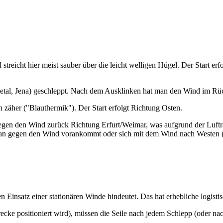
 streicht hier meist sauber über die leicht welligen Hügel. Der Start e
letal, Jena) geschleppt. Nach dem Ausklinken hat man den Wind im Rüc
h zäher ("Blauthermik"). Der Start erfolgt Richtung Osten.
en den Wind zurück Richtung Erfurt/Weimar, was aufgrund der Luftraum
an gegen den Wind vorankommt oder sich mit dem Wind nach Westen (Vor
Einsatz einer stationären Winde hindeutet. Das hat erhebliche logist
ecke positioniert wird), müssen die Seile nach jedem Schlepp (oder na