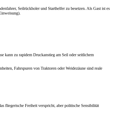
enfahrer, Seilrückholer und Starthelfer zu besetzen. Als Gast ist es
 Einweisung).
ase kann zu rapidem Druckanstieg am Seil oder seitlichem
benheiten, Fahrspuren von Traktoren oder Weidezäune sind reale
liegerische Freiheit verspricht, aber politische Sensibilität