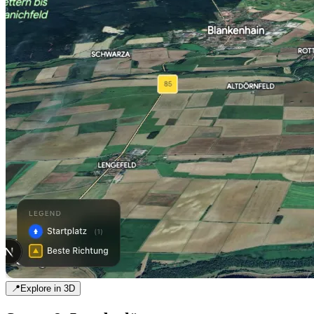
📍
Explore in 3D