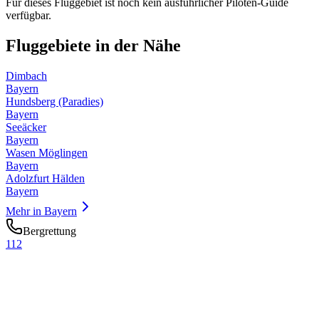
Für dieses Fluggebiet ist noch kein ausführlicher Piloten-Guide
verfügbar.
Fluggebiete in der Nähe
Dimbach
Bayern
Hundsberg (Paradies)
Bayern
Seeäcker
Bayern
Wasen Möglingen
Bayern
Adolzfurt Hälden
Bayern
Mehr in
Bayern
Bergrettung
112