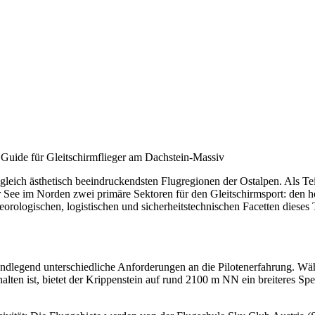
Guide für Gleitschirmflieger am Dachstein-Massiv
zugleich ästhetisch beeindruckendsten Flugregionen der Ostalpen. Als
ter See im Norden zwei primäre Sektoren für den Gleitschirmsport: den
orologischen, logistischen und sicherheitstechnischen Facetten dieses Te
grundlegend unterschiedliche Anforderungen an die Pilotenerfahrung. Wä
en ist, bietet der Krippenstein auf rund 2100 m NN ein breiteres Spek