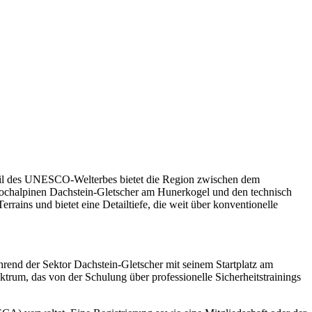
 Teil des UNESCO-Welterbes bietet die Region zwischen dem
 hochalpinen Dachstein-Gletscher am Hunerkogel und den technisch
rrains und bietet eine Detailtiefe, die weit über konventionelle
hrend der Sektor Dachstein-Gletscher mit seinem Startplatz am
trum, das von der Schulung über professionelle Sicherheitstrainings