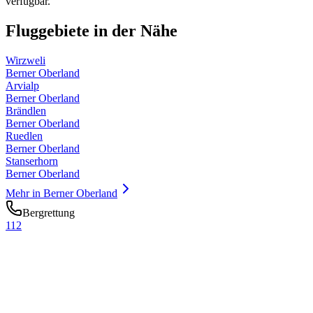
verfügbar.
Fluggebiete in der Nähe
Wirzweli
Berner Oberland
Arvialp
Berner Oberland
Brändlen
Berner Oberland
Ruedlen
Berner Oberland
Stanserhorn
Berner Oberland
Mehr in
Berner Oberland
Bergrettung
112