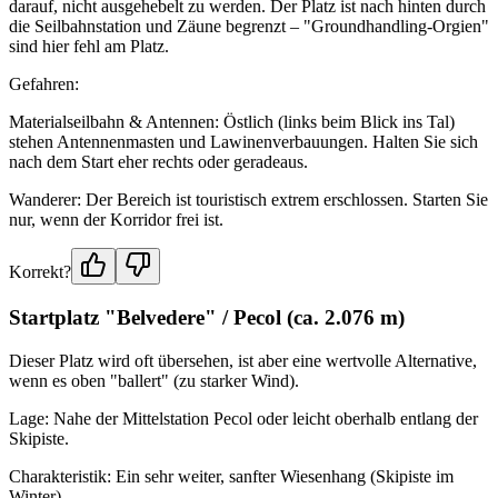
darauf, nicht ausgehebelt zu werden. Der Platz ist nach hinten durch
die Seilbahnstation und Zäune begrenzt – "Groundhandling-Orgien"
sind hier fehl am Platz.
Gefahren:
Materialseilbahn & Antennen: Östlich (links beim Blick ins Tal)
stehen Antennenmasten und Lawinenverbauungen. Halten Sie sich
nach dem Start eher rechts oder geradeaus.
Wanderer: Der Bereich ist touristisch extrem erschlossen. Starten Sie
nur, wenn der Korridor frei ist.
Korrekt?
Startplatz "Belvedere" / Pecol (ca. 2.076 m)
Dieser Platz wird oft übersehen, ist aber eine wertvolle Alternative,
wenn es oben "ballert" (zu starker Wind).
Lage: Nahe der Mittelstation Pecol oder leicht oberhalb entlang der
Skipiste.
Charakteristik: Ein sehr weiter, sanfter Wiesenhang (Skipiste im
Winter).