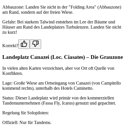
Abbauzone: Landen Sie nicht in der "Folding Area" (Abbauzone)
am Rand, sondern auf der freien Wiese.
Gefahr: Bei starkem Talwind entstehen im Lee der Bäume und
Häuser am Rand des Landeplatzes Turbulenzen. Landen Sie nicht
zu kurz!
Korrekt?
Landeplatz Canazei (Loc. Ciasates) – Die Grauzone
In vielen alten Karten verzeichnet, aber vor Ort oft Quelle von
Konflikten.
Lage: Große Wiese am Ortseingang von Canazei (von Campitello
kommend rechts), unterhalb des Hotels Caminetto.
Status: Dieser Landeplatz wird primär von den kommerziellen
Tandemunternehmen (Fassa Fly, Icarus) genutzt und gepachtet.
Regelung für Solopiloten:
Offiziell: Nur für Tandems.