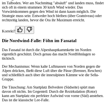
im Talboden. Wer am Nachmittag "absäuft" und landen muss, findet
sich oft in einem strammen 30 km/h Wind wieder. Das
Vorwärtskommen gegen den Wind ist dann kaum möglich. Die
Strategie muss sein: Entweder hoch bleiben (über Gratniveau) oder
rechtzeitig landen, bevor die Ora ihr Maximum erreicht.
Korrekt?
Die Nordwind-Falle: Föhn im Fassatal
Das Fassatal ist durch die Alpenhauptkammkette im Norden
eigentlich geschützt. Doch genau das macht Nordföhnlagen so
tückisch.
Der Mechanismus: Wenn kalte Luftmassen von Norden gegen die
Alpen drücken, fließt diese Luft über die Pässe (Brenner, Reschen)
und schließlich auch über die inneralpinen Kämme wie die Sella-
Gruppe.
Die Täuschung: Am Startplatz Belvedere (Südseite) spürt man
davon oft nichts. Im Gegenteil: Durch die Rezirkulation (Rotor)
kann am Startplatz ein perfekter Aufwind von vorne (Süd) anstehen.
Das ist die klassische Lee-Falle.