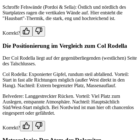
Schroffe Felswände (Pordoi & Sella): Östlich und nördlich des
Startplatzes ragen die vertikalen Wände auf. Hier entsteht die
"Hausbart"-Thermik, die stark, eng und hochreichend ist.
Korrekt?
Die Positionierung im Vergleich zum Col Rodella
Der Col Rodella liegt auf der gegenüberliegenden (westlichen) Seite
des Talschlusses.
Col Rodella: Exponierter Gipfel, rundum steil abfallend. Vorteil:
Start in fast alle Richtungen möglich (außer West direkt in den
Hang). Nachteil: Extrem begrenzter Platz, Massenauflauf.
Belvedere: Langgestreckter Rücken. Vorteil: Viel Platz zum
Auslegen, entspannte Atmosphäre. Nachteil: Hauptsächlich
Süd/West-Start möglich. Bei Nordwind ist man hier oft chancenlos
eingesperrt oder gefährdet.
Korrekt?