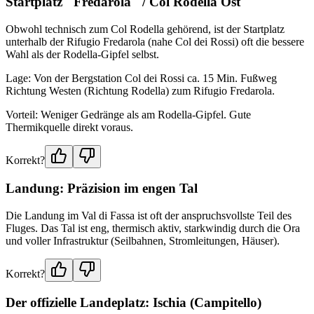
Startplatz "Fredarola" / Col Rodella Ost
Obwohl technisch zum Col Rodella gehörend, ist der Startplatz
unterhalb der Rifugio Fredarola (nahe Col dei Rossi) oft die bessere
Wahl als der Rodella-Gipfel selbst.
Lage: Von der Bergstation Col dei Rossi ca. 15 Min. Fußweg
Richtung Westen (Richtung Rodella) zum Rifugio Fredarola.
Vorteil: Weniger Gedränge als am Rodella-Gipfel. Gute
Thermikquelle direkt voraus.
Korrekt?
Landung: Präzision im engen Tal
Die Landung im Val di Fassa ist oft der anspruchsvollste Teil des
Fluges. Das Tal ist eng, thermisch aktiv, starkwindig durch die Ora
und voller Infrastruktur (Seilbahnen, Stromleitungen, Häuser).
Korrekt?
Der offizielle Landeplatz: Ischia (Campitello)