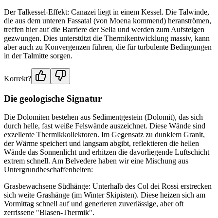
Der Talkessel-Effekt: Canazei liegt in einem Kessel. Die Talwinde,
die aus dem unteren Fassatal (von Moena kommend) heranströmen,
treffen hier auf die Barriere der Sella und werden zum Aufsteigen
gezwungen. Dies unterstützt die Thermikentwicklung massiv, kann
aber auch zu Konvergenzen führen, die für turbulente Bedingungen
in der Talmitte sorgen.
Korrekt?
Die geologische Signatur
Die Dolomiten bestehen aus Sedimentgestein (Dolomit), das sich
durch helle, fast weiße Felswände auszeichnet. Diese Wände sind
exzellente Thermikkollektoren. Im Gegensatz zu dunklem Granit,
der Wärme speichert und langsam abgibt, reflektieren die hellen
Wände das Sonnenlicht und erhitzen die davorliegende Luftschicht
extrem schnell. Am Belvedere haben wir eine Mischung aus
Untergrundbeschaffenheiten:
Grasbewachsene Südhänge: Unterhalb des Col dei Rossi erstrecken
sich weite Grashänge (im Winter Skipisten). Diese heizen sich am
Vormittag schnell auf und generieren zuverlässige, aber oft
zerrissene "Blasen-Thermik".