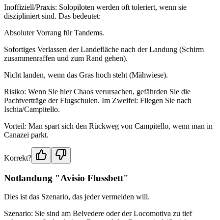
Inoffiziell/Praxis: Solopiloten werden oft toleriert, wenn sie
diszipliniert sind. Das bedeutet:
Absoluter Vorrang für Tandems.
Sofortiges Verlassen der Landefläche nach der Landung (Schirm
zusammenraffen und zum Rand gehen).
Nicht landen, wenn das Gras hoch steht (Mähwiese).
Risiko: Wenn Sie hier Chaos verursachen, gefährden Sie die
Pachtverträge der Flugschulen. Im Zweifel: Fliegen Sie nach
Ischia/Campitello.
Vorteil: Man spart sich den Rückweg von Campitello, wenn man in
Canazei parkt.
Korrekt?
Notlandung "Avisio Flussbett"
Dies ist das Szenario, das jeder vermeiden will.
Szenario: Sie sind am Belvedere oder der Locomotiva zu tief