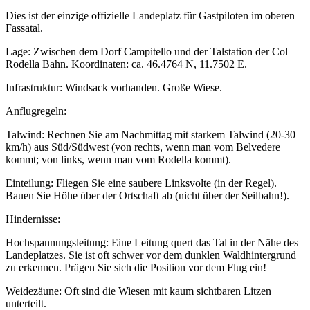
Dies ist der einzige offizielle Landeplatz für Gastpiloten im oberen
Fassatal.
Lage: Zwischen dem Dorf Campitello und der Talstation der Col
Rodella Bahn. Koordinaten: ca. 46.4764 N, 11.7502 E.
Infrastruktur: Windsack vorhanden. Große Wiese.
Anflugregeln:
Talwind: Rechnen Sie am Nachmittag mit starkem Talwind (20-30
km/h) aus Süd/Südwest (von rechts, wenn man vom Belvedere
kommt; von links, wenn man vom Rodella kommt).
Einteilung: Fliegen Sie eine saubere Linksvolte (in der Regel).
Bauen Sie Höhe über der Ortschaft ab (nicht über der Seilbahn!).
Hindernisse:
Hochspannungsleitung: Eine Leitung quert das Tal in der Nähe des
Landeplatzes. Sie ist oft schwer vor dem dunklen Waldhintergrund
zu erkennen. Prägen Sie sich die Position vor dem Flug ein!
Weidezäune: Oft sind die Wiesen mit kaum sichtbaren Litzen
unterteilt.