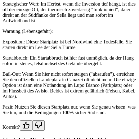
Strategischer Wert: Im Herbst, wenn die Inversion tief hängt, ist dies
oft der einzige Ort, der thermisch zuverlässig "funktioniert", da er
direkt an der Südflanke der Sella liegt und man sofort im
Aufwindband ist.
Warnung (Lebensgefahr):
Exposition: Dieser Startplatz ist bei Nordwind eine Todesfalle. Sie
starten direkt im Lee der Sella-Türme.
Startabbruch: Ein Startabbruch ist hier fast unmöglich, da der Hang
sofort in steiles, felsdurchsetztes Gelände übergeht.
Bail-Out: Wenn Sie hier nicht sofort steigen ("absaufen"), erreichen
Sie den offiziellen Landeplatz in Canazei oft nicht mehr. Die einzige
Option ist dann eine Notlandung im Lupo Bianco (Parkplatz) oder
im Flussbett des Avisio. Beides ist extrem gefährlich (Felsen, Kabel,
Autos).
Fazit: Nutzen Sie diesen Startplatz nur, wenn Sie genau wissen, was
Sie tun, und die Bedingungen 100% sicher Süd sind.
Korrekt?