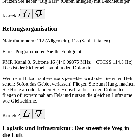
Nutzen Sie lieber "Big Ears" (Ohren anlegen) mit Beschleuniger.
Korrekt?
Rettungsorganisation
Notrufnummern: 112 (Allgemein), 118 (Sanität Italien).
Funk: Programmieren Sie Ihr Funkgerät.
PMR Kanal 8, Subtone 16 (446.09375 MHz + CTCSS 114.8 Hz).
Dies ist der Sicherheitskanal in den Dolomiten.
Wenn ein Hubschraubereinsatz gemeldet wird oder Sie einen Heli
sehen: Sofort das Gebiet verlassen! Fliegen Sie zum Hang, machen
Sie Höhe ab oder landen Sie. Hubschrauber in den Dolomiten
fliegen oft extrem nah am Fels und nutzen die gleichen Lufträume
wie Gleitschirme.
Korrekt?
Logistik und Infrastruktur: Der stressfreie Weg in
die Luft