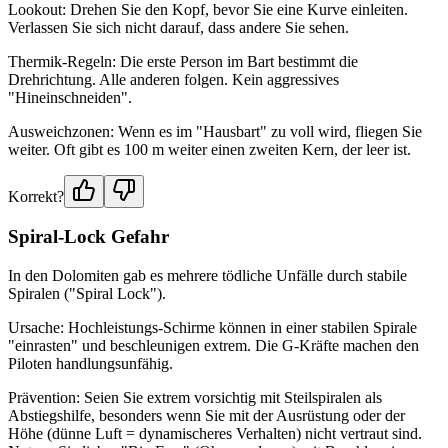
Lookout: Drehen Sie den Kopf, bevor Sie eine Kurve einleiten.
Verlassen Sie sich nicht darauf, dass andere Sie sehen.
Thermik-Regeln: Die erste Person im Bart bestimmt die
Drehrichtung. Alle anderen folgen. Kein aggressives
"Hineinschneiden".
Ausweichzonen: Wenn es im "Hausbart" zu voll wird, fliegen Sie
weiter. Oft gibt es 100 m weiter einen zweiten Kern, der leer ist.
Korrekt?
Spiral-Lock Gefahr
In den Dolomiten gab es mehrere tödliche Unfälle durch stabile
Spiralen ("Spiral Lock").
Ursache: Hochleistungs-Schirme können in einer stabilen Spirale
"einrasten" und beschleunigen extrem. Die G-Kräfte machen den
Piloten handlungsunfähig.
Prävention: Seien Sie extrem vorsichtig mit Steilspiralen als
Abstiegshilfe, besonders wenn Sie mit der Ausrüstung oder der
Höhe (dünne Luft = dynamischeres Verhalten) nicht vertraut sind.