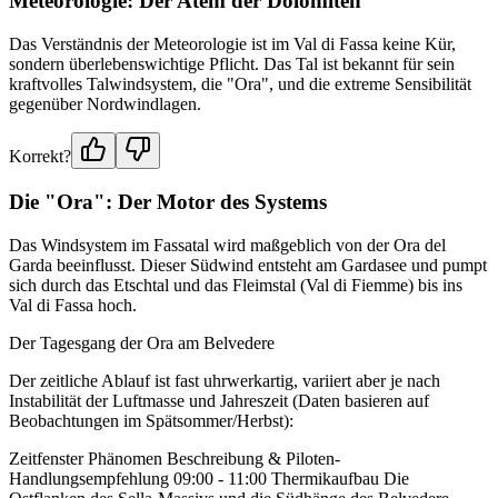
Meteorologie: Der Atem der Dolomiten
Das Verständnis der Meteorologie ist im Val di Fassa keine Kür,
sondern überlebenswichtige Pflicht. Das Tal ist bekannt für sein
kraftvolles Talwindsystem, die "Ora", und die extreme Sensibilität
gegenüber Nordwindlagen.
Korrekt?
Die "Ora": Der Motor des Systems
Das Windsystem im Fassatal wird maßgeblich von der Ora del
Garda beeinflusst. Dieser Südwind entsteht am Gardasee und pumpt
sich durch das Etschtal und das Fleimstal (Val di Fiemme) bis ins
Val di Fassa hoch.
Der Tagesgang der Ora am Belvedere
Der zeitliche Ablauf ist fast uhrwerkartig, variiert aber je nach
Instabilität der Luftmasse und Jahreszeit (Daten basieren auf
Beobachtungen im Spätsommer/Herbst):
Zeitfenster Phänomen Beschreibung & Piloten-
Handlungsempfehlung 09:00 - 11:00 Thermikaufbau Die