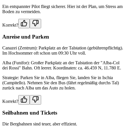
Ein entspannter Pilot fliegt sicherer. Hier ist der Plan, um Stress am
Boden zu vermeiden.
Korrekt?
Anreise und Parken
Canazei (Zentrum): Parkplatz an der Talstation (gebührenpflichtig).
Im Hochsommer oft schon um 09:30 Uhr voll.
Alba (Funifor): Großer Parkplatz an der Talstation der "Alba-Col
dei Rossi" Bahn. Oft leerer. Koordinaten: ca. 46.459 N, 11.780 E.
Strategie: Parken Sie in Alba, fliegen Sie, landen Sie in Ischia
(Campitello). Nehmen Sie den Bus (fährt regelmäßig durchs Tal)
zurück nach Alba um das Auto zu holen.
Korrekt?
Seilbahnen und Tickets
Die Bergbahnen sind teuer, aber effizient.