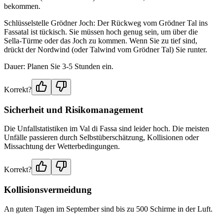
bekommen.
Schlüsselstelle Grödner Joch: Der Rückweg vom Grödner Tal ins
Fassatal ist tückisch. Sie müssen hoch genug sein, um über die
Sella-Türme oder das Joch zu kommen. Wenn Sie zu tief sind,
drückt der Nordwind (oder Talwind vom Grödner Tal) Sie runter.
Dauer: Planen Sie 3-5 Stunden ein.
Korrekt?
Sicherheit und Risikomanagement
Die Unfallstatistiken im Val di Fassa sind leider hoch. Die meisten
Unfälle passieren durch Selbstüberschätzung, Kollisionen oder
Missachtung der Wetterbedingungen.
Korrekt?
Kollisionsvermeidung
An guten Tagen im September sind bis zu 500 Schirme in der Luft.