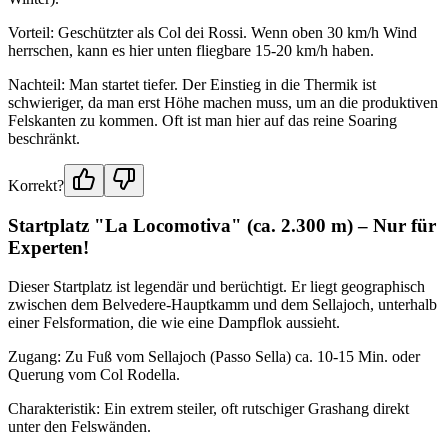
Vorteil: Geschützter als Col dei Rossi. Wenn oben 30 km/h Wind
herrschen, kann es hier unten fliegbare 15-20 km/h haben.
Nachteil: Man startet tiefer. Der Einstieg in die Thermik ist
schwieriger, da man erst Höhe machen muss, um an die produktiven
Felskanten zu kommen. Oft ist man hier auf das reine Soaring
beschränkt.
Korrekt?
Startplatz "La Locomotiva" (ca. 2.300 m) – Nur für
Experten!
Dieser Startplatz ist legendär und berüchtigt. Er liegt geographisch
zwischen dem Belvedere-Hauptkamm und dem Sellajoch, unterhalb
einer Felsformation, die wie eine Dampflok aussieht.
Zugang: Zu Fuß vom Sellajoch (Passo Sella) ca. 10-15 Min. oder
Querung vom Col Rodella.
Charakteristik: Ein extrem steiler, oft rutschiger Grashang direkt
unter den Felswänden.