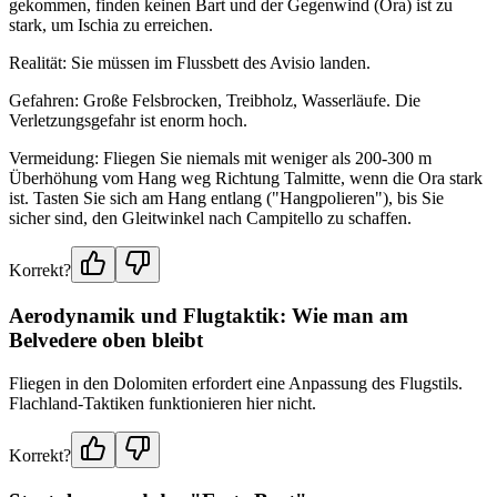
gekommen, finden keinen Bart und der Gegenwind (Ora) ist zu
stark, um Ischia zu erreichen.
Realität: Sie müssen im Flussbett des Avisio landen.
Gefahren: Große Felsbrocken, Treibholz, Wasserläufe. Die
Verletzungsgefahr ist enorm hoch.
Vermeidung: Fliegen Sie niemals mit weniger als 200-300 m
Überhöhung vom Hang weg Richtung Talmitte, wenn die Ora stark
ist. Tasten Sie sich am Hang entlang ("Hangpolieren"), bis Sie
sicher sind, den Gleitwinkel nach Campitello zu schaffen.
Korrekt?
Aerodynamik und Flugtaktik: Wie man am
Belvedere oben bleibt
Fliegen in den Dolomiten erfordert eine Anpassung des Flugstils.
Flachland-Taktiken funktionieren hier nicht.
Korrekt?