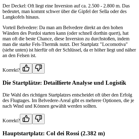
Der Deckel: Oft liegt eine Inversion auf ca. 2.500 - 2.800 m. Das
bedeutet, man kommt schwer über die Gipfel der Sella oder des
Langkofels hinaus.
Vorteil Belvedere: Da man am Belvedere direkt an den hohen
Wänden des Pordoi starten kann (oder schnell dorthin quert), hat
man oft die beste Chance, diese Inversion zu durchstoßen, indem
man die starke Fels-Thermik nutzt. Der Startplatz "Locomotiva"
(siehe unten) ist hierfür oft der Schlüssel, da er höher liegt und näher
an den Felsen ist.
Korrekt?
Die Startplätze: Detaillierte Analyse und Logistik
Die Wahl des richtigen Startplatzes entscheidet oft über den Erfolg
des Flugtages. Im Belvedere-Areal gibt es mehrere Optionen, die je
nach Wind und Können gewählt werden sollten.
Korrekt?
Hauptstartplatz: Col dei Rossi (2.382 m)