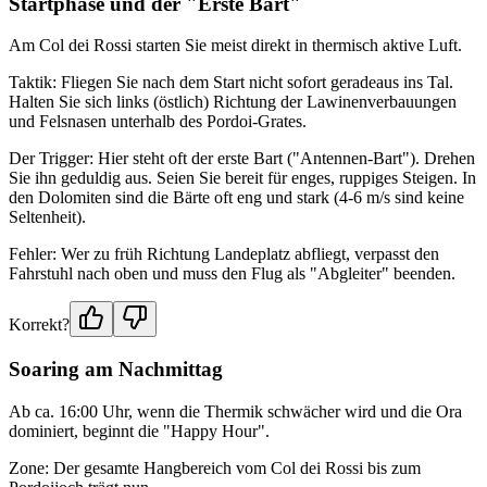
Startphase und der "Erste Bart"
Am Col dei Rossi starten Sie meist direkt in thermisch aktive Luft.
Taktik: Fliegen Sie nach dem Start nicht sofort geradeaus ins Tal.
Halten Sie sich links (östlich) Richtung der Lawinenverbauungen
und Felsnasen unterhalb des Pordoi-Grates.
Der Trigger: Hier steht oft der erste Bart ("Antennen-Bart"). Drehen
Sie ihn geduldig aus. Seien Sie bereit für enges, ruppiges Steigen. In
den Dolomiten sind die Bärte oft eng und stark (4-6 m/s sind keine
Seltenheit).
Fehler: Wer zu früh Richtung Landeplatz abfliegt, verpasst den
Fahrstuhl nach oben und muss den Flug als "Abgleiter" beenden.
Korrekt?
Soaring am Nachmittag
Ab ca. 16:00 Uhr, wenn die Thermik schwächer wird und die Ora
dominiert, beginnt die "Happy Hour".
Zone: Der gesamte Hangbereich vom Col dei Rossi bis zum