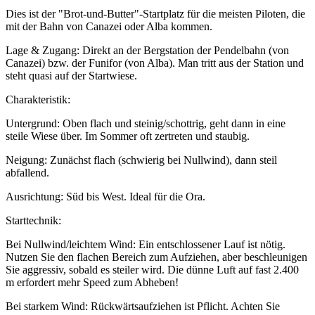
Dies ist der "Brot-und-Butter"-Startplatz für die meisten Piloten, die
mit der Bahn von Canazei oder Alba kommen.
Lage & Zugang: Direkt an der Bergstation der Pendelbahn (von
Canazei) bzw. der Funifor (von Alba). Man tritt aus der Station und
steht quasi auf der Startwiese.
Charakteristik:
Untergrund: Oben flach und steinig/schottrig, geht dann in eine
steile Wiese über. Im Sommer oft zertreten und staubig.
Neigung: Zunächst flach (schwierig bei Nullwind), dann steil
abfallend.
Ausrichtung: Süd bis West. Ideal für die Ora.
Starttechnik:
Bei Nullwind/leichtem Wind: Ein entschlossener Lauf ist nötig.
Nutzen Sie den flachen Bereich zum Aufziehen, aber beschleunigen
Sie aggressiv, sobald es steiler wird. Die dünne Luft auf fast 2.400
m erfordert mehr Speed zum Abheben!
Bei starkem Wind: Rückwärtsaufziehen ist Pflicht. Achten Sie