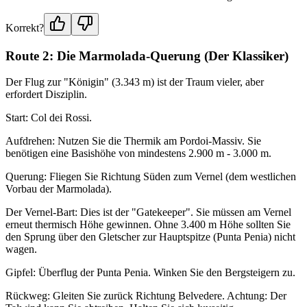
Korrekt?
Route 2: Die Marmolada-Querung (Der Klassiker)
Der Flug zur "Königin" (3.343 m) ist der Traum vieler, aber
erfordert Disziplin.
Start: Col dei Rossi.
Aufdrehen: Nutzen Sie die Thermik am Pordoi-Massiv. Sie
benötigen eine Basishöhe von mindestens 2.900 m - 3.000 m.
Querung: Fliegen Sie Richtung Süden zum Vernel (dem westlichen
Vorbau der Marmolada).
Der Vernel-Bart: Dies ist der "Gatekeeper". Sie müssen am Vernel
erneut thermisch Höhe gewinnen. Ohne 3.400 m Höhe sollten Sie
den Sprung über den Gletscher zur Hauptspitze (Punta Penia) nicht
wagen.
Gipfel: Überflug der Punta Penia. Winken Sie den Bergsteigern zu.
Rückweg: Gleiten Sie zurück Richtung Belvedere. Achtung: Der