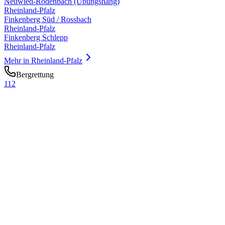
Neuwied-Rodenbach (Übungshang)
Rheinland-Pfalz
Finkenberg Süd / Rossbach
Rheinland-Pfalz
Finkenberg Schlepp
Rheinland-Pfalz
Mehr in
Rheinland-Pfalz
Bergrettung
112