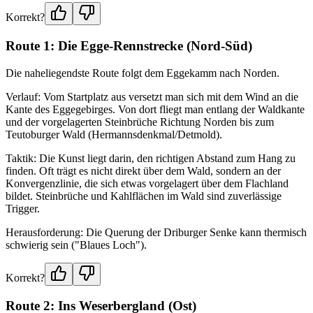
Korrekt?
Route 1: Die Egge-Rennstrecke (Nord-Süd)
Die naheliegendste Route folgt dem Eggekamm nach Norden.
Verlauf: Vom Startplatz aus versetzt man sich mit dem Wind an die
Kante des Eggegebirges. Von dort fliegt man entlang der Waldkante
und der vorgelagerten Steinbrüche Richtung Norden bis zum
Teutoburger Wald (Hermannsdenkmal/Detmold).
Taktik: Die Kunst liegt darin, den richtigen Abstand zum Hang zu
finden. Oft trägt es nicht direkt über dem Wald, sondern an der
Konvergenzlinie, die sich etwas vorgelagert über dem Flachland
bildet. Steinbrüche und Kahlflächen im Wald sind zuverlässige
Trigger.
Herausforderung: Die Querung der Driburger Senke kann thermisch
schwierig sein ("Blaues Loch").
Korrekt?
Route 2: Ins Weserbergland (Ost)