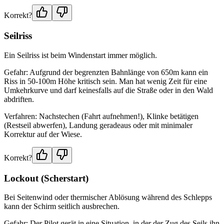
Korrekt?
Seilriss
Ein Seilriss ist beim Windenstart immer möglich.
Gefahr: Aufgrund der begrenzten Bahnlänge von 650m kann ein
Riss in 50-100m Höhe kritisch sein. Man hat wenig Zeit für eine
Umkehrkurve und darf keinesfalls auf die Straße oder in den Wald
abdriften.
Verfahren: Nachstechen (Fahrt aufnehmen!), Klinke betätigen
(Restseil abwerfen), Landung geradeaus oder mit minimaler
Korrektur auf der Wiese.
Korrekt?
Lockout (Scherstart)
Bei Seitenwind oder thermischer Ablösung während des Schlepps
kann der Schirm seitlich ausbrechen.
Gefahr: Der Pilot gerät in eine Situation, in der der Zug des Seils ihn