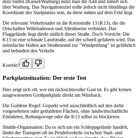
dem Süden (Kassel/Warburg) nutzt man die A44 und nähert sich
über Warburg. Das Navigationsziel sollte jedoch nicht blindlings die
Koordinate des Startplatzes sein, da diese mitten auf dem Feld liegt.
Die relevante Verkehrsader ist die Kreisstraße 13 (K13), die die
Ortschaften Willebadessen und Altenheerse verbindet. Das
Fluggelände liegt direkt südlich dieser Straße. Doch Vorsicht: Die
K13 ist eine schmale Landstraße, auf der schnell gefahren wird. Das
unbedachte Halten am Straßenrand zur "Windprüfung" ist gefährlich
und behindert den Verkehr.
Korrekt?
Parkplatzsituation: Der erste Test
Hier zeigt sich oft, wer ein rücksichtsvoller Gast ist. Es gibt keinen
ausgewiesenen Großparkplatz direkt am Windsack.
Die Goldene Regel: Geparkt wird ausschließlich auf den dafür
vorgesehenen oder geduldeten Flächen, ohne landwirtschaftliche
Einfahrten, Rettungswege oder die K13 selbst zu blockieren.
Shuttle-Organisation: Da es sich um ein Schleppgelände handelt,
findet der Transport oft im Pendelverkehr zwischen Start- und