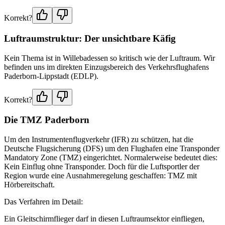
Korrekt?
Luftraumstruktur: Der unsichtbare Käfig
Kein Thema ist in Willebadessen so kritisch wie der Luftraum. Wir
befinden uns im direkten Einzugsbereich des Verkehrsflughafens
Paderborn-Lippstadt (EDLP).
Korrekt?
Die TMZ Paderborn
Um den Instrumentenflugverkehr (IFR) zu schützen, hat die
Deutsche Flugsicherung (DFS) um den Flughafen eine Transponder
Mandatory Zone (TMZ) eingerichtet. Normalerweise bedeutet dies:
Kein Einflug ohne Transponder. Doch für die Luftsportler der
Region wurde eine Ausnahmeregelung geschaffen: TMZ mit
Hörbereitschaft.
Das Verfahren im Detail:
Ein Gleitschirmflieger darf in diesen Luftraumsektor einfliegen,