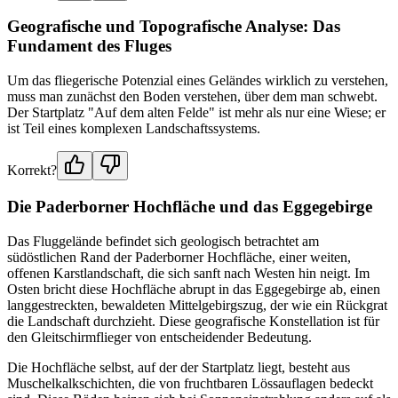
Geografische und Topografische Analyse: Das
Fundament des Fluges
Um das fliegerische Potenzial eines Geländes wirklich zu verstehen,
muss man zunächst den Boden verstehen, über dem man schwebt.
Der Startplatz "Auf dem alten Felde" ist mehr als nur eine Wiese; er
ist Teil eines komplexen Landschaftssystems.
Korrekt?
Die Paderborner Hochfläche und das Eggegebirge
Das Fluggelände befindet sich geologisch betrachtet am
südöstlichen Rand der Paderborner Hochfläche, einer weiten,
offenen Karstlandschaft, die sich sanft nach Westen hin neigt. Im
Osten bricht diese Hochfläche abrupt in das Eggegebirge ab, einen
langgestreckten, bewaldeten Mittelgebirgszug, der wie ein Rückgrat
die Landschaft durchzieht. Diese geografische Konstellation ist für
den Gleitschirmflieger von entscheidender Bedeutung.
Die Hochfläche selbst, auf der der Startplatz liegt, besteht aus
Muschelkalkschichten, die von fruchtbaren Lössauflagen bedeckt