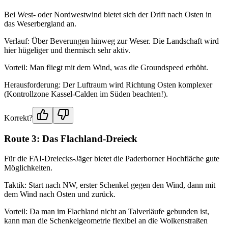
Bei West- oder Nordwestwind bietet sich der Drift nach Osten in
das Weserbergland an.
Verlauf: Über Beverungen hinweg zur Weser. Die Landschaft wird
hier hügeliger und thermisch sehr aktiv.
Vorteil: Man fliegt mit dem Wind, was die Groundspeed erhöht.
Herausforderung: Der Luftraum wird Richtung Osten komplexer
(Kontrollzone Kassel-Calden im Süden beachten!).
Korrekt?
Route 3: Das Flachland-Dreieck
Für die FAI-Dreiecks-Jäger bietet die Paderborner Hochfläche gute
Möglichkeiten.
Taktik: Start nach NW, erster Schenkel gegen den Wind, dann mit
dem Wind nach Osten und zurück.
Vorteil: Da man im Flachland nicht an Talverläufe gebunden ist,
kann man die Schenkelgeometrie flexibel an die Wolkenstraßen