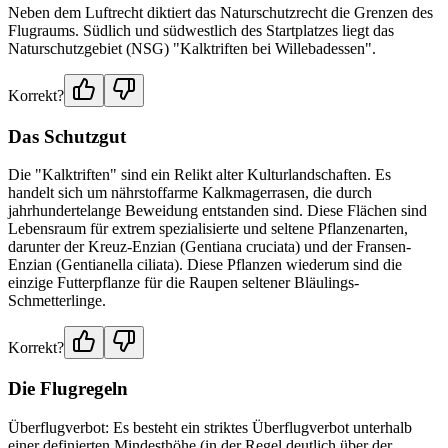
Neben dem Luftrecht diktiert das Naturschutzrecht die Grenzen des
Flugraums. Südlich und südwestlich des Startplatzes liegt das
Naturschutzgebiet (NSG) "Kalktriften bei Willebadessen".
Korrekt?
Das Schutzgut
Die "Kalktriften" sind ein Relikt alter Kulturlandschaften. Es
handelt sich um nährstoffarme Kalkmagerrasen, die durch
jahrhundertelange Beweidung entstanden sind. Diese Flächen sind
Lebensraum für extrem spezialisierte und seltene Pflanzenarten,
darunter der Kreuz-Enzian (Gentiana cruciata) und der Fransen-
Enzian (Gentianella ciliata). Diese Pflanzen wiederum sind die
einzige Futterpflanze für die Raupen seltener Bläulings-
Schmetterlinge.
Korrekt?
Die Flugregeln
Überflugverbot: Es besteht ein striktes Überflugverbot unterhalb
einer definierten Mindesthöhe (in der Regel deutlich über der