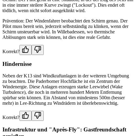
in eine immer steilere Kurve zwingt ("Lockout"). Dies endet oft
tödlich, wenn nicht sofort ausgeklinkt wird.
Prävention: Der Windenfahrer beobachtet den Schirm genau. Der
Pilot muss bereit sein, jederzeit selbstständig zu klinken, wenn der
Schirm unsteuerbar wird. In Willebadessen, wo thermische
Ablösungen stark sein können, ist dies eine reale Gefahr.
Korrekt?
Hindernisse
Neben der K13 sind Windkraftanlagen in der weiteren Umgebung
zu beachten. Die Paderborner Hochfläche ist ein Zentrum der
Windenergie. Diese Anlagen erzeugen starke Leewirbel (Wake
Turbulence), die noch in mehreren hundert Metern Entfernung
spürbar sein können. Ein Abstand von mindestens 500m (besser
mehr) in Lee-Richtung zu Windrädern ist überlebenswichtig.
Korrekt?
Infrastruktur und "Après-Fly": Gastfreundschaft