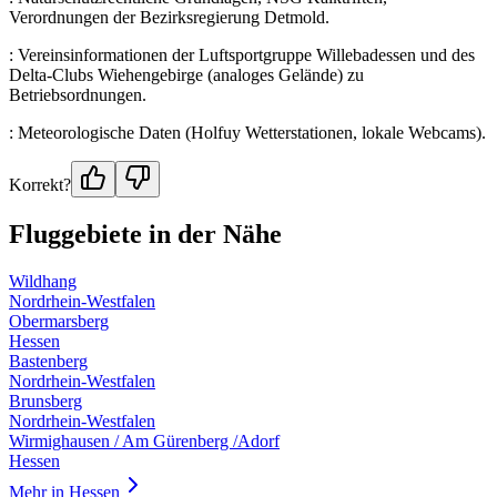
Verordnungen der Bezirksregierung Detmold.
: Vereinsinformationen der Luftsportgruppe Willebadessen und des
Delta-Clubs Wiehengebirge (analoges Gelände) zu
Betriebsordnungen.
: Meteorologische Daten (Holfuy Wetterstationen, lokale Webcams).
Korrekt?
Fluggebiete in der Nähe
Wildhang
Nordrhein-Westfalen
Obermarsberg
Hessen
Bastenberg
Nordrhein-Westfalen
Brunsberg
Nordrhein-Westfalen
Wirmighausen / Am Gürenberg /Adorf
Hessen
Mehr in
Hessen