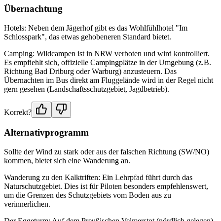
Übernachtung
Hotels: Neben dem Jägerhof gibt es das Wohlfühlhotel "Im
Schlosspark", das etwas gehobeneren Standard bietet.
Camping: Wildcampen ist in NRW verboten und wird kontrolliert.
Es empfiehlt sich, offizielle Campingplätze in der Umgebung (z.B.
Richtung Bad Driburg oder Warburg) anzusteuern. Das
Übernachten im Bus direkt am Fluggelände wird in der Regel nicht
gern gesehen (Landschaftsschutzgebiet, Jagdbetrieb).
Korrekt?
Alternativprogramm
Sollte der Wind zu stark oder aus der falschen Richtung (SW/NO)
kommen, bietet sich eine Wanderung an.
Wanderung zu den Kalktriften: Ein Lehrpfad führt durch das
Naturschutzgebiet. Dies ist für Piloten besonders empfehlenswert,
um die Grenzen des Schutzgebiets vom Boden aus zu
verinnerlichen.
Der Eggeturm: Auf dem Preußischen Velmerstot (nördlich gelegen)