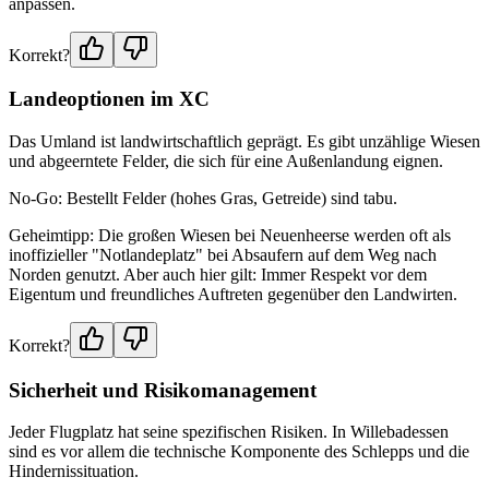
anpassen.
Korrekt?
Landeoptionen im XC
Das Umland ist landwirtschaftlich geprägt. Es gibt unzählige Wiesen
und abgeerntete Felder, die sich für eine Außenlandung eignen.
No-Go: Bestellt Felder (hohes Gras, Getreide) sind tabu.
Geheimtipp: Die großen Wiesen bei Neuenheerse werden oft als
inoffizieller "Notlandeplatz" bei Absaufern auf dem Weg nach
Norden genutzt. Aber auch hier gilt: Immer Respekt vor dem
Eigentum und freundliches Auftreten gegenüber den Landwirten.
Korrekt?
Sicherheit und Risikomanagement
Jeder Flugplatz hat seine spezifischen Risiken. In Willebadessen
sind es vor allem die technische Komponente des Schlepps und die
Hindernissituation.