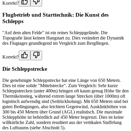
Korrekt?
Flugbetrieb und Starttechnik: Die Kunst des
Schlepps
"Auf dem alten Felde" ist ein reines Schleppgelände. Die
Topografie lässt keinen Hangstart zu. Dies verändert die Dynamik
des Flugtages grundlegend im Vergleich zum Bergfliegen.
Korrekt?
Die Schleppstrecke
Die genehmigte Schleppstrecke hat eine Länge von 650 Metern.
Dies ist eine solide "Mittelstrecke". Zum Vergleich: Sehr kurze
Schleppstrecken (unter 400m) bringen oft kaum genug Höhe für den
Thermikeinstieg, während extrem lange Strecken (über 1000m) oft
logistisch aufwendig sind (Seilrückholung). Mit 650 Metern sind bei
guten Bedingungen, also leichtem Gegenwind, Ausklinkhöhen von
300 bis 450 Metern über Grund (AGL) realistisch. Die maximale
Schlepphöhe ist behördlich auf 450 Meter begrenzt. Dies ist keine
willkürliche Zahl, sondern resultiert aus der vertikalen Staffelung
des Luftraums (siehe Abschnitt 5).