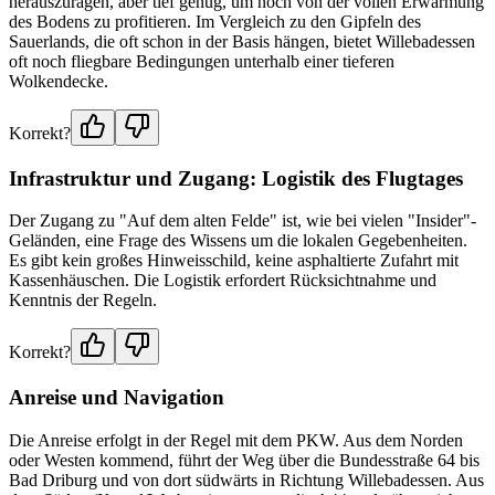
herauszuragen, aber tief genug, um noch von der vollen Erwärmung
des Bodens zu profitieren. Im Vergleich zu den Gipfeln des
Sauerlands, die oft schon in der Basis hängen, bietet Willebadessen
oft noch fliegbare Bedingungen unterhalb einer tieferen
Wolkendecke.
Korrekt?
Infrastruktur und Zugang: Logistik des Flugtages
Der Zugang zu "Auf dem alten Felde" ist, wie bei vielen "Insider"-
Geländen, eine Frage des Wissens um die lokalen Gegebenheiten.
Es gibt kein großes Hinweisschild, keine asphaltierte Zufahrt mit
Kassenhäuschen. Die Logistik erfordert Rücksichtnahme und
Kenntnis der Regeln.
Korrekt?
Anreise und Navigation
Die Anreise erfolgt in der Regel mit dem PKW. Aus dem Norden
oder Westen kommend, führt der Weg über die Bundesstraße 64 bis
Bad Driburg und von dort südwärts in Richtung Willebadessen. Aus