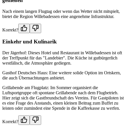
genießen
Nach einem langen Flugtag oder wenn das Wetter nicht mitspielt,
bietet die Region Willebadessen eine angenehme Infrastruktur.
Korrekt?
Einkehr und Kulinarik
Der Jägerhof: Dieses Hotel und Restaurant in Willebadessen ist oft
der Treffpunkt für das "Landebier". Die Küche ist gutbürgerlich
westfälisch, die Atmosphäre gediegen.
Gasthof Deutsches Haus: Eine weitere solide Option im Ortskern,
die auch Übernachtungen anbietet.
Grillabende am Flugplatz: Im Sommer organisiert die
Luftsportgruppe oft spontane Grillabende nach dem Flugbetrieb.
Hier zeigt sich die Gastfreundschaft des Vereins. Für Gastpiloten ist
es eine Frage des Anstands, einen kleinen Beitrag zum Buffet zu
leisten oder zumindest eine Spende in die Kaffeekasse zu werfen.
Korrekt?